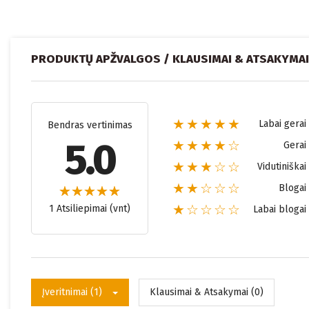
PRODUKTŲ APŽVALGOS / KLAUSIMAI & ATSAKYMAI
★★★★★
Labai gerai
Bendras vertinimas
5.0
★★★★☆
Gerai
★★★☆☆
Vidutiniškai
★★☆☆☆
Blogai
★☆☆☆☆
1 Atsiliepimai (vnt)
Labai blogai
Įveritnimai (1)
Klausimai & Atsakymai (0)