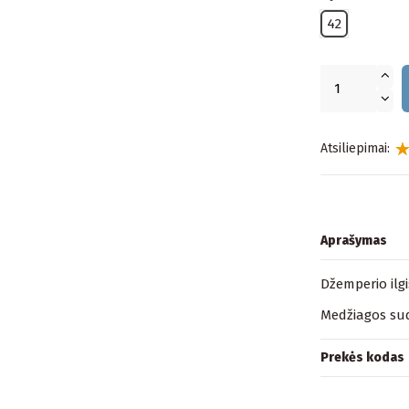
42
Atsiliepimai:
Aprašymas
Džemperio ilgi
Medžiagos sud
Prekės kodas