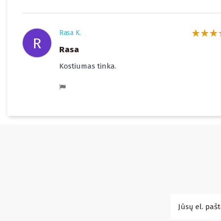
Rasa K.
R
Rasa
Kostiumas tinka.