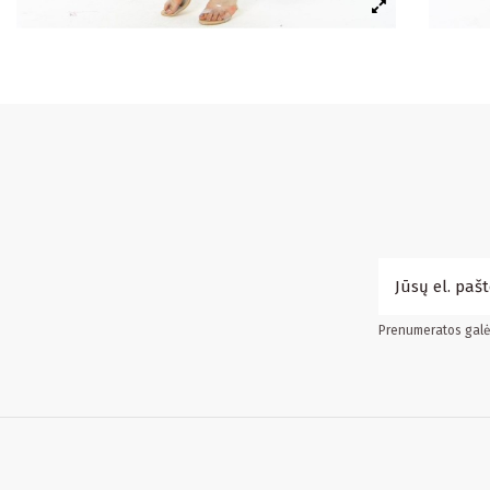
Prenumeratos galės