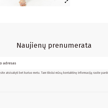
Naujienų prenumerata
ite atsisakyti bet kuriuo metu. Tam tikslui mūsų kontaktinę informaciją rasite pard