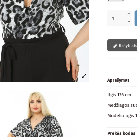
Rašyti at
Aprašymas
Ilgis 136 cm.
Medžiagos sud
Modelio ūgis 
Prekės kodas