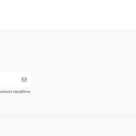
uotuvės taisyklėse.