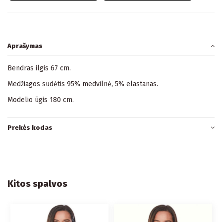
Aprašymas
Bendras ilgis 67 cm.
Medžiagos sudėtis 95% medvilnė, 5% elastanas.
Modelio ūgis 180 cm.
Prekės kodas
Kitos spalvos