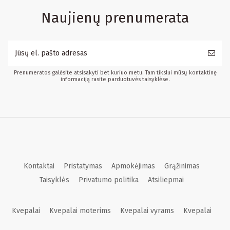
Naujienų prenumerata
Prenumeratos galėsite atsisakyti bet kuriuo metu. Tam tikslui mūsų kontaktinę
informaciją rasite parduotuvės taisyklėse.
Kontaktai
Pristatymas
Apmokėjimas
Grąžinimas
Taisyklės
Privatumo politika
Atsiliepmai
Kvepalai
Kvepalai moterims
Kvepalai vyrams
Kvepalai