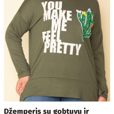
Džemperis su gobtuvu ir