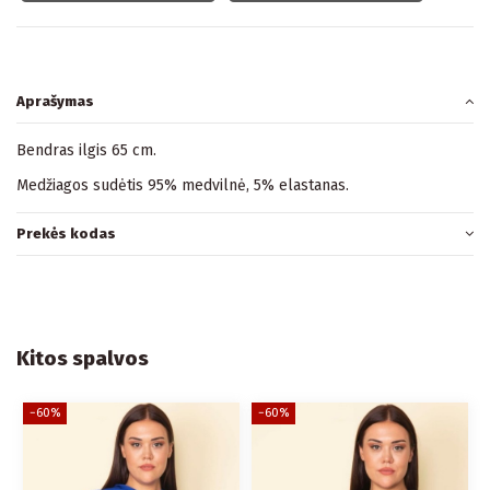
Aprašymas
Bendras ilgis 65 cm.
Medžiagos sudėtis 95% medvilnė, 5% elastanas.
Prekės kodas
Kitos spalvos
−60%
−60%