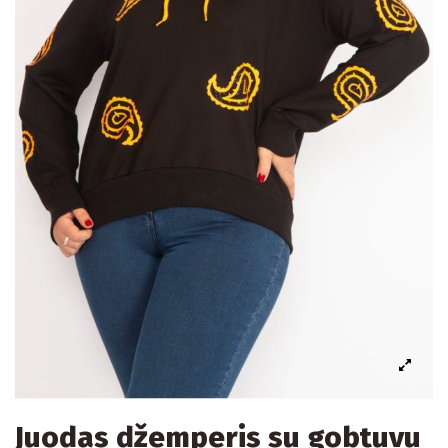
Juodas džemperis su gobtuvu