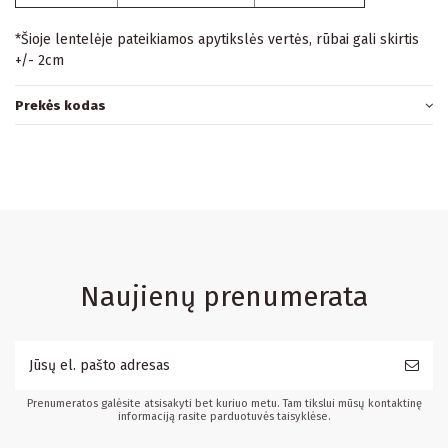
*Šioje lentelėje pateikiamos apytikslės vertės, rūbai gali skirtis
+/- 2cm
Prekės kodas
Naujienų prenumerata
Prenumeratos galėsite atsisakyti bet kuriuo metu. Tam tikslui mūsų kontaktinę
informaciją rasite parduotuvės taisyklėse.