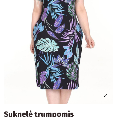
Suknelė trumpomis