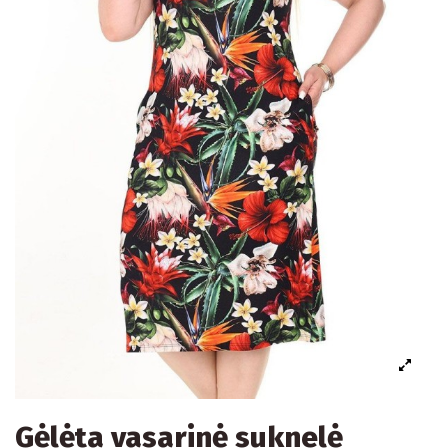
Gėlėta vasarinė suknelė