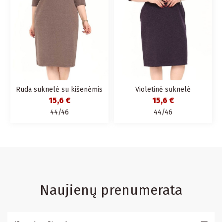
Ruda suknelė su kišenėmis
Violetinė suknelė
15,6 €
15,6 €
44/46
44/46
Naujienų prenumerata