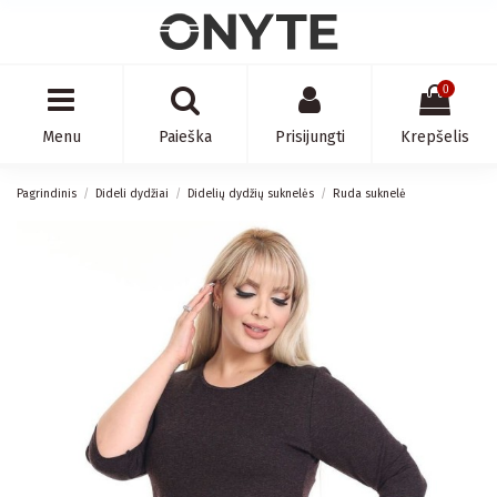
0
Menu
Paieška
Prisijungti
Krepšelis
Pagrindinis
Dideli dydžiai
Didelių dydžių suknelės
Ruda suknelė