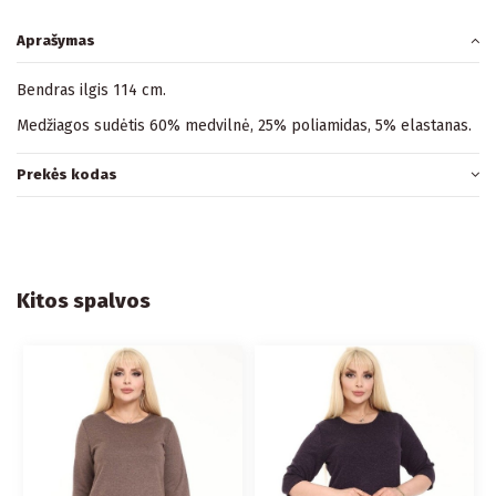
Aprašymas
Bendras ilgis 114 cm.
Medžiagos sudėtis 60% medvilnė, 25% poliamidas, 5% elastanas.
Prekės kodas
Kitos spalvos