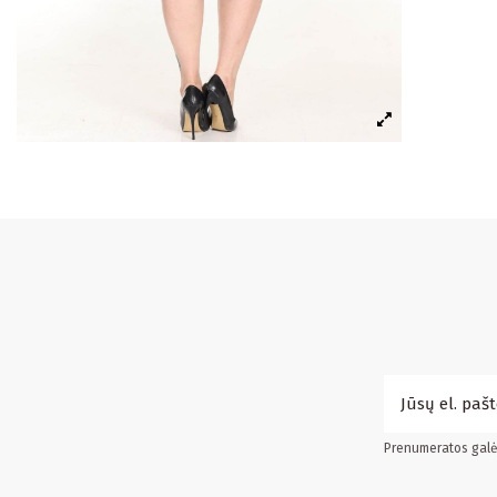
Prenumeratos galės