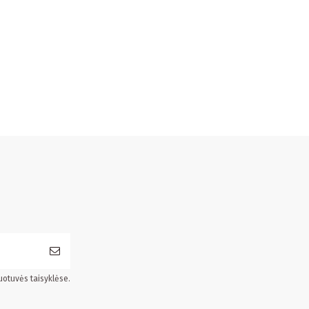
uotuvės taisyklėse.