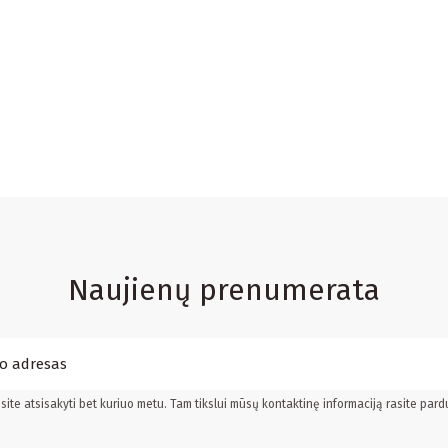
Naujienų prenumerata
ite atsisakyti bet kuriuo metu. Tam tikslui mūsų kontaktinę informaciją rasite pard