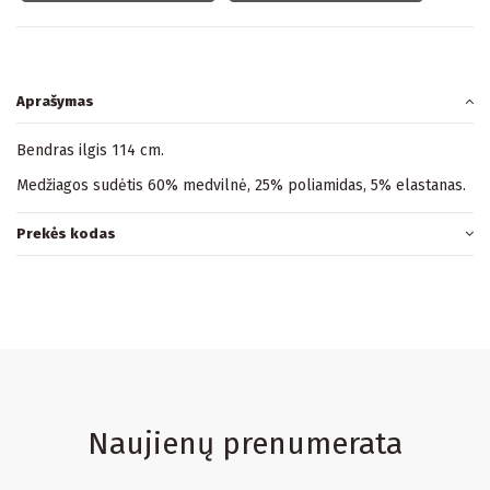
Aprašymas
Bendras ilgis 114 cm.
Medžiagos sudėtis 60% medvilnė, 25% poliamidas, 5% elastanas.
Prekės kodas
Naujienų prenumerata