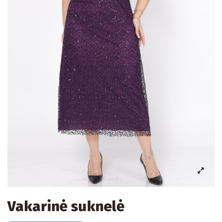
Vakarinė suknelė