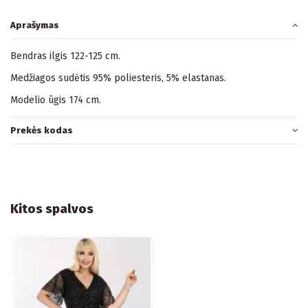
Aprašymas
Bendras ilgis 122-125 cm.
Medžiagos sudėtis 95% poliesteris, 5% elastanas.
Modelio ūgis 174 cm.
Prekės kodas
Kitos spalvos