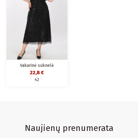
Vakarinė suknelė
22,8 €
42
Naujienų prenumerata