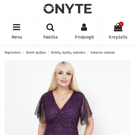
0
Menu
Paieška
Prisijungti
Krepšelis
Pagrindinis
Dideli dydžiai
Didelių dydžių suknelės
Vakarinė suknelė