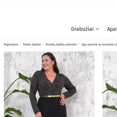
Drabužiai
Apat
Pagrindinis
Dideli dydžiai
Didelių dydžių suknelės
Ilga suknelė su metaliniu d