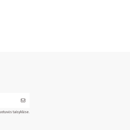
uotuvės taisyklėse.