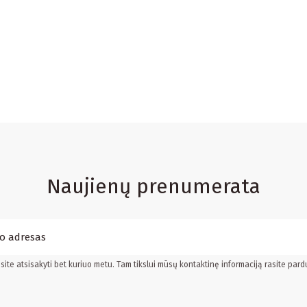
Naujienų prenumerata
ite atsisakyti bet kuriuo metu. Tam tikslui mūsų kontaktinę informaciją rasite pard