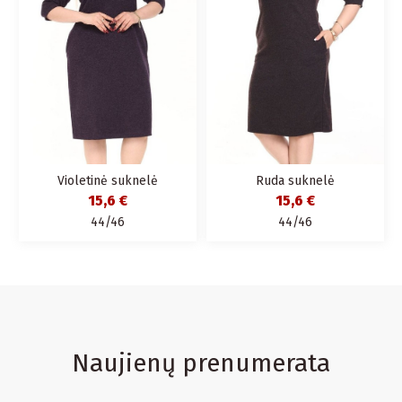
Violetinė suknelė
Ruda suknelė
15,6 €
15,6 €
44/46
44/46
Naujienų prenumerata