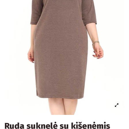
Ruda suknelė su kišenėmis