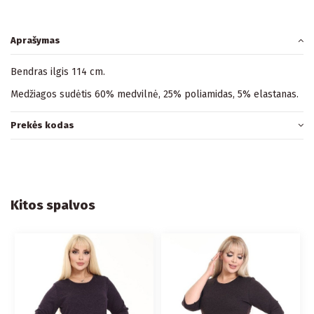
Aprašymas
Bendras ilgis 114 cm.
Medžiagos sudėtis 60% medvilnė, 25% poliamidas, 5% elastanas.
Prekės kodas
Kitos spalvos