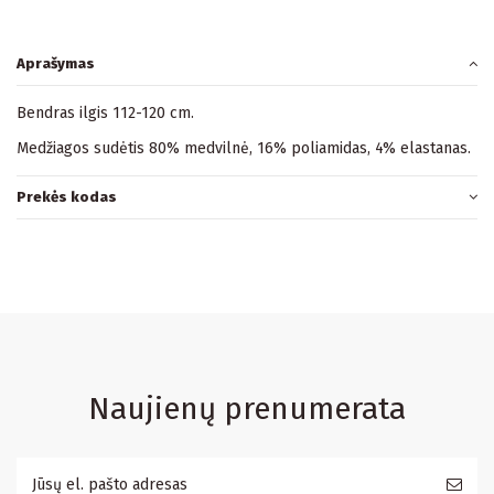
Aprašymas
Bendras ilgis 112-120 cm.
Medžiagos sudėtis 80% medvilnė, 16% poliamidas, 4% elastanas.
Prekės kodas
Naujienų prenumerata