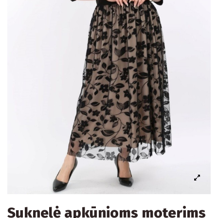
Suknelė apkūnioms moterims