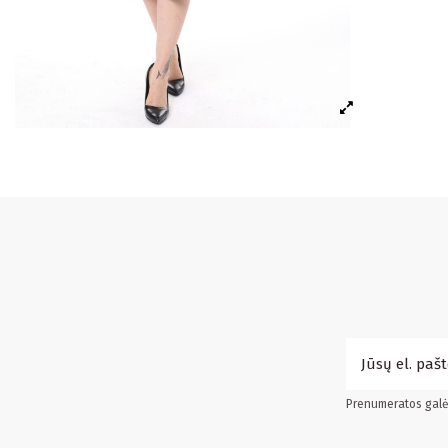
Prenumeratos galės