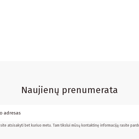
Naujienų prenumerata
ite atsisakyti bet kuriuo metu. Tam tikslui mūsų kontaktinę informaciją rasite pard