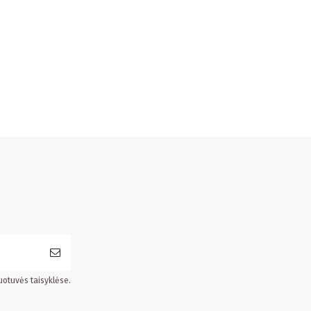
uotuvės taisyklėse.