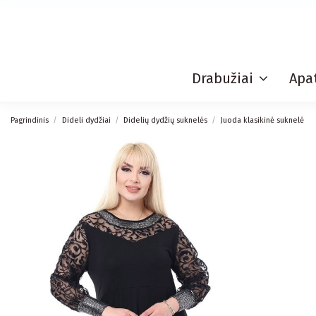
Drabužiai
Apat
Pagrindinis
Dideli dydžiai
Didelių dydžių suknelės
Juoda klasikinė suknelė