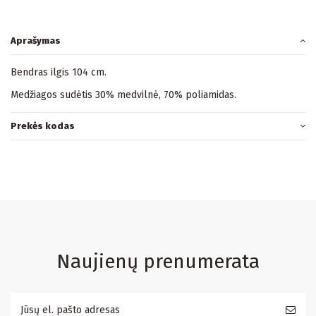
Aprašymas
Bendras ilgis 104 cm.
Medžiagos sudėtis 30% medvilnė, 70% poliamidas.
Prekės kodas
Naujienų prenumerata