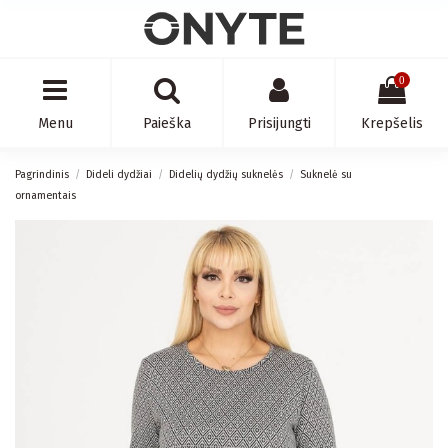
0
Menu
Paieška
Prisijungti
Krepšelis
Pagrindinis
Dideli dydžiai
Didelių dydžių suknelės
Suknelė su
ornamentais