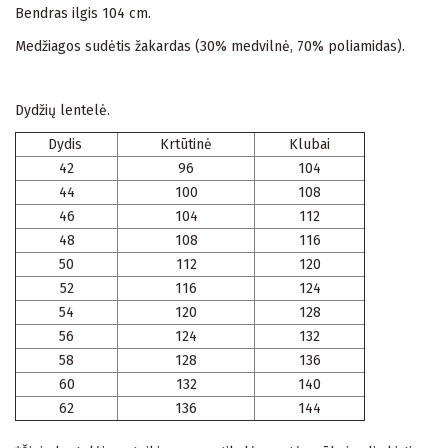
Bendras ilgis 104 cm.
Medžiagos sudėtis žakardas (30% medvilnė, 70% poliamidas).
Dydžių lentelė.
Dydis
Krtūtinė
Klubai
42
96
104
44
100
108
46
104
112
48
108
116
50
112
120
52
116
124
54
120
128
56
124
132
58
128
136
60
132
140
62
136
144