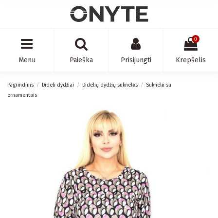
0
Menu
Paieška
Prisijungti
Krepšelis
Pagrindinis
Dideli dydžiai
Didelių dydžių suknelės
Suknelė su
ornamentais