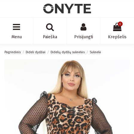
0
Menu
Paieška
Prisijungti
Krepšelis
Pagrindinis
Dideli dydžiai
Didelių dydžių suknelės
Suknelė