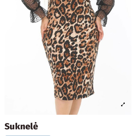
Suknelė