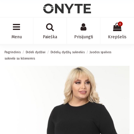
0
Menu
Paieška
Prisijungti
Krepšelis
Pagrindinis
Dideli dydžiai
Didelių dydžių suknelės
Juodos spalvos
suknelė su kišenėmis