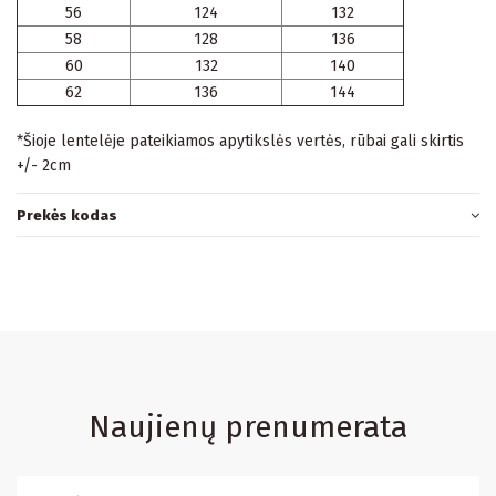
56
124
132
58
128
136
60
132
140
62
136
144
*Šioje lentelėje pateikiamos apytikslės vertės, rūbai gali skirtis
+/- 2cm
Prekės kodas
Naujienų prenumerata