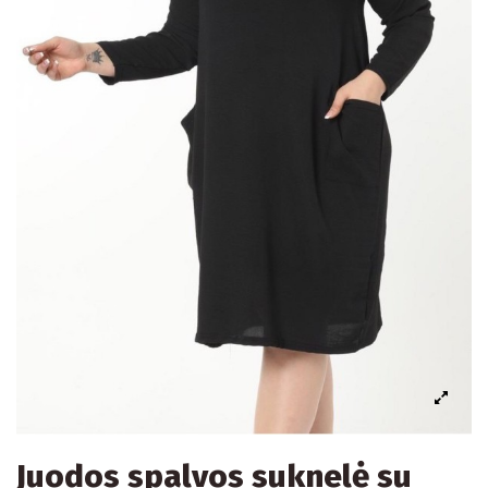
Juodos spalvos suknelė su