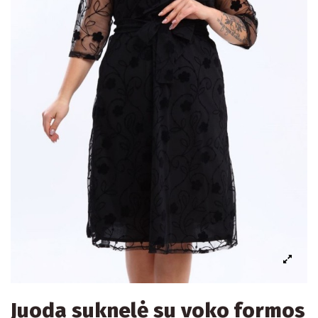
Juoda suknelė su voko formos