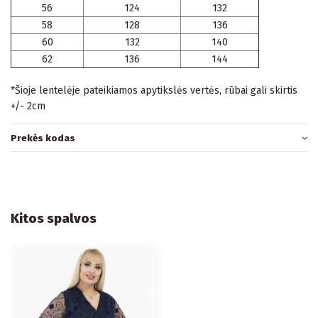
56
124
132
58
128
136
60
132
140
62
136
144
*Šioje lentelėje pateikiamos apytikslės vertės, rūbai gali skirtis
+/- 2cm
Prekės kodas
Kitos spalvos