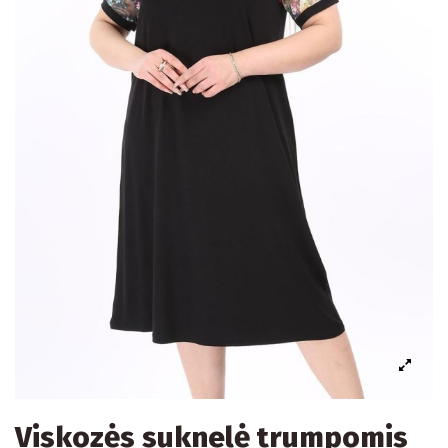
Viskozės suknelė trumpomis