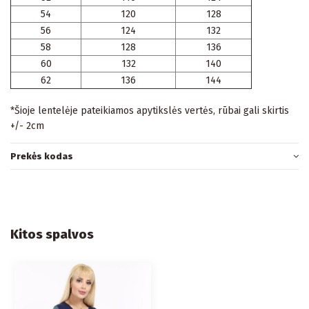
54
120
128
56
124
132
58
128
136
60
132
140
62
136
144
*Šioje lentelėje pateikiamos apytikslės vertės, rūbai gali skirtis
+/- 2cm
Prekės kodas
Kitos spalvos