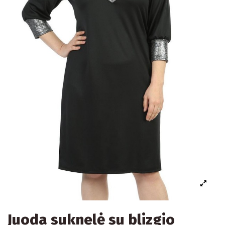
Juoda suknelė su blizgio