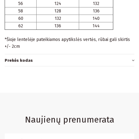
56
124
132
58
128
136
60
132
140
62
136
144
*Šioje lentelėje pateikiamos apytikslės vertės, rūbai gali skirtis
+/- 2cm
Prekės kodas
Naujienų prenumerata