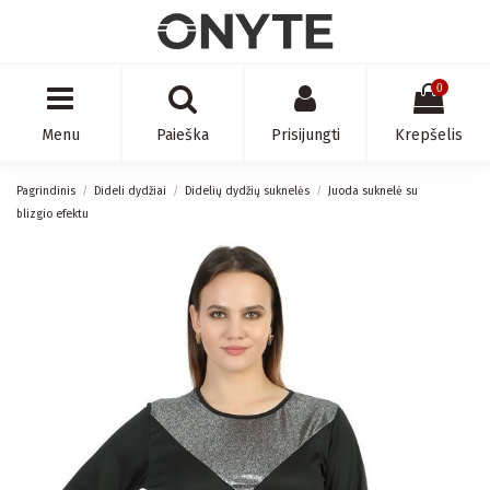
0
Menu
Paieška
Prisijungti
Krepšelis
Pagrindinis
Dideli dydžiai
Didelių dydžių suknelės
Juoda suknelė su
blizgio efektu