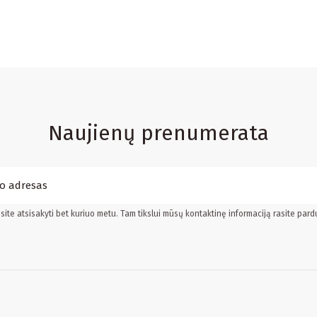
Naujienų prenumerata
ite atsisakyti bet kuriuo metu. Tam tikslui mūsų kontaktinę informaciją rasite pard