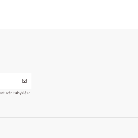
uotuvės taisyklėse.