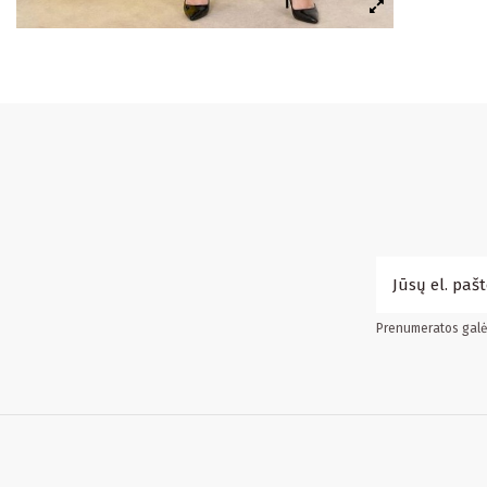
Prenumeratos galės