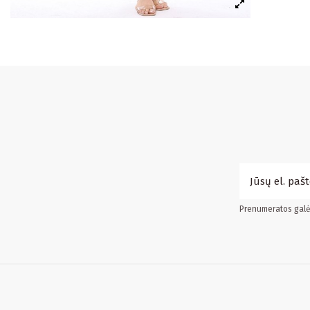
Prenumeratos galės