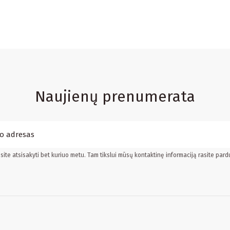
Naujienų prenumerata
ite atsisakyti bet kuriuo metu. Tam tikslui mūsų kontaktinę informaciją rasite pard