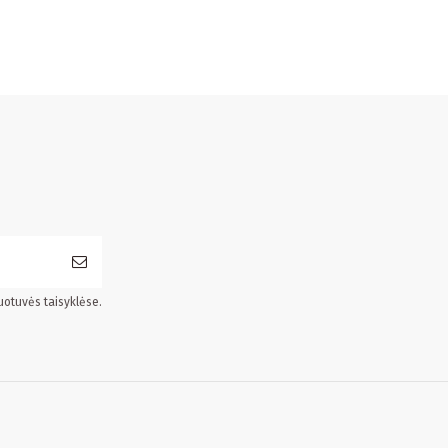
uotuvės taisyklėse.