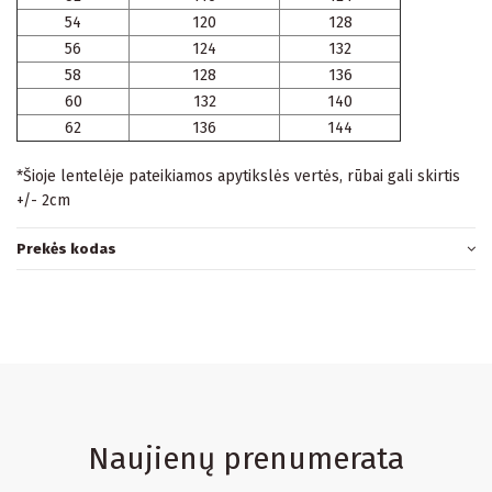
54
120
128
56
124
132
58
128
136
60
132
140
62
136
144
*Šioje lentelėje pateikiamos apytikslės vertės, rūbai gali skirtis
+/- 2cm
Prekės kodas
Naujienų prenumerata