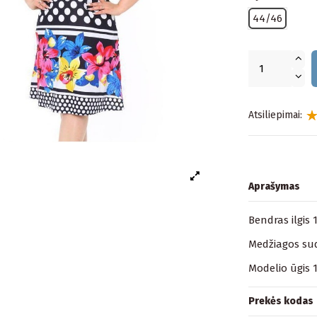
44/46
Atsiliepimai:
Aprašymas
Bendras ilgis 
Medžiagos sud
Modelio ūgis 
Prekės kodas