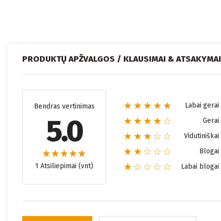
PRODUKTŲ APŽVALGOS / KLAUSIMAI & ATSAKYMAI
★★★★★
Labai gerai
Bendras vertinimas
5.0
★★★★☆
Gerai
★★★☆☆
Vidutiniškai
★★☆☆☆
Blogai
★☆☆☆☆
1 Atsiliepimai (vnt)
Labai blogai