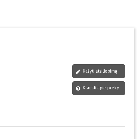
Rašyti atsiliepimą
Klausti apie prekę