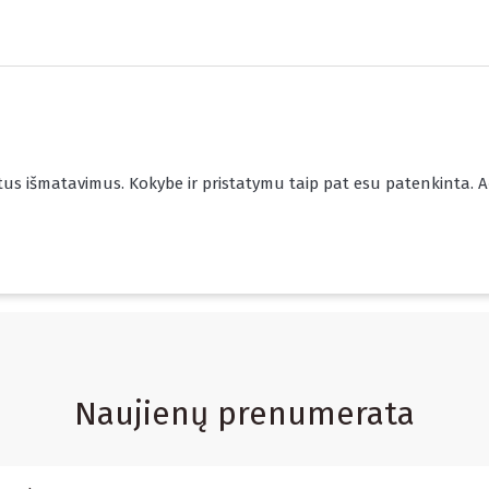
ytus išmatavimus. Kokybe ir pristatymu taip pat esu patenkinta. A
Naujienų prenumerata