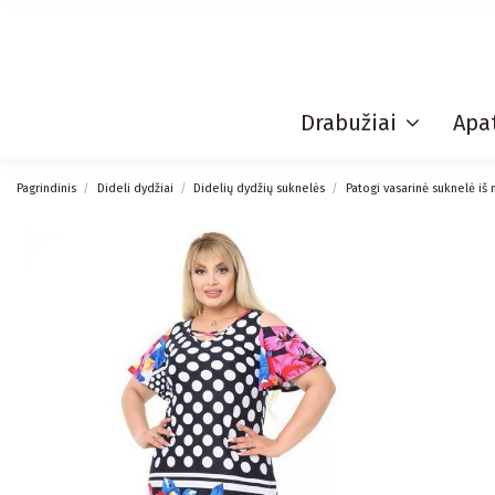
Drabužiai
Apat
Pagrindinis
Dideli dydžiai
Didelių dydžių suknelės
Patogi vasarinė suknelė iš 