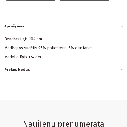
Aprašymas
Bendras ilgis 104 cm.
Medžiagos sudėtis 95% poliesteris, 5% elastanas.
Modelio ūgis 174 cm.
Prekės kodas
Naujienų prenumerata