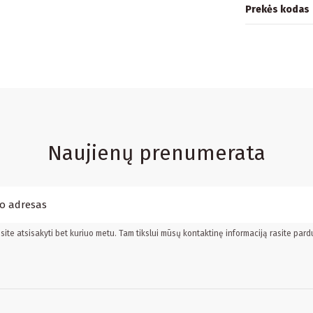
Prekės kodas
Naujienų prenumerata
ite atsisakyti bet kuriuo metu. Tam tikslui mūsų kontaktinę informaciją rasite pard