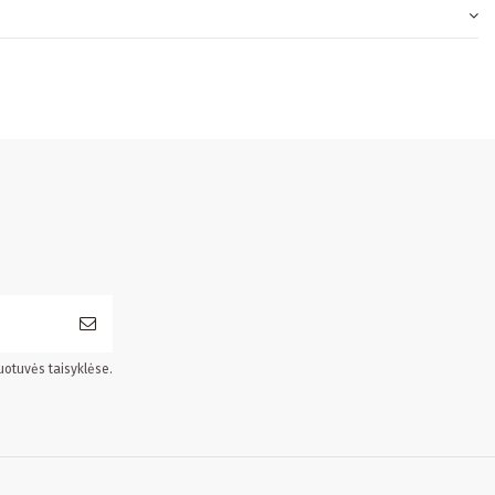
uotuvės taisyklėse.