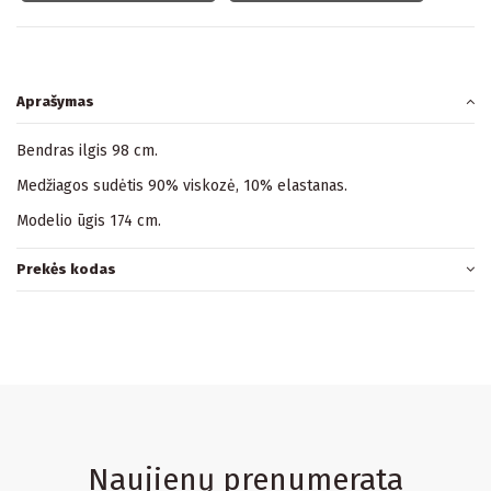
Aprašymas
Bendras ilgis 98 cm.
Medžiagos sudėtis 90% viskozė, 10% elastanas.
Modelio ūgis 174 cm.
Prekės kodas
Naujienų prenumerata