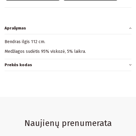
Aprašymas
Bendras ilgis 112 cm.
Medžiagos sudėtis 95% viskozė, 5% laikra.
Prekės kodas
Naujienų prenumerata