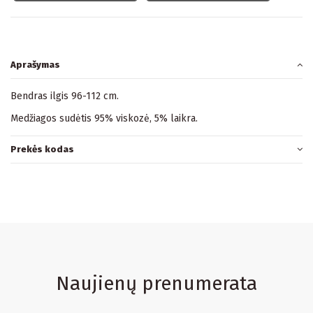
Aprašymas
Bendras ilgis 96-112 cm.
Medžiagos sudėtis 95% viskozė, 5% laikra.
Prekės kodas
Naujienų prenumerata