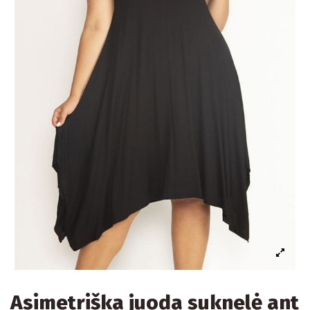
Asimetriška juoda suknelė ant