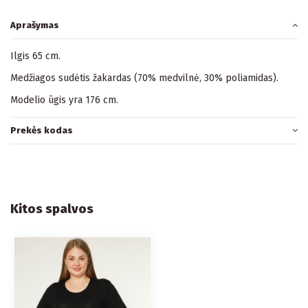
Aprašymas
Ilgis 65 cm.
Medžiagos sudėtis žakardas (70% medvilnė, 30% poliamidas).
Modelio ūgis yra 176 cm.
Prekės kodas
Kitos spalvos