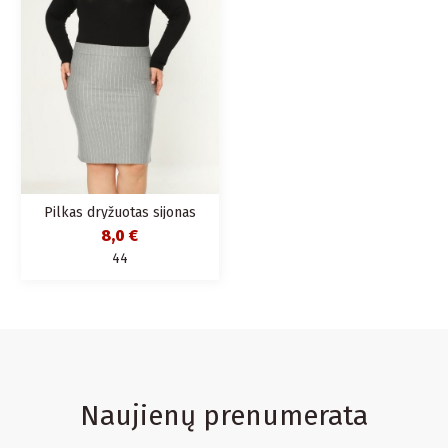
Pilkas dryžuotas sijonas
8,0 €
44
Naujienų prenumerata