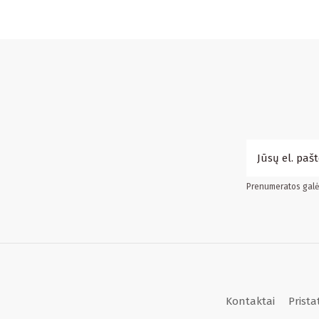
Prenumeratos galės
Kontaktai
Prist