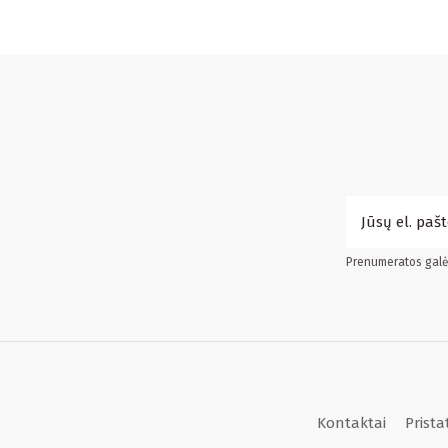
Prenumeratos galės
Kontaktai
Prist