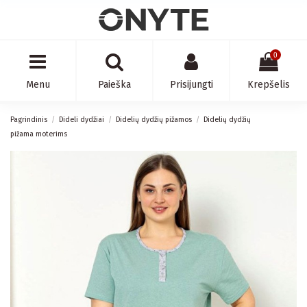
0
Menu
Paieška
Prisijungti
Krepšelis
Pagrindinis
Dideli dydžiai
Didelių dydžių pižamos
Didelių dydžių
pižama moterims