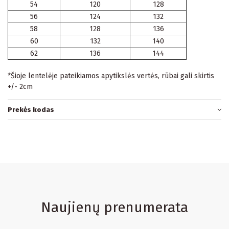
54
120
128
56
124
132
58
128
136
60
132
140
62
136
144
*Šioje lentelėje pateikiamos apytikslės vertės, rūbai gali skirtis
+/- 2cm
Prekės kodas
Naujienų prenumerata