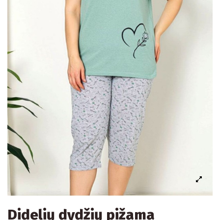
Didelių dydžių pižama