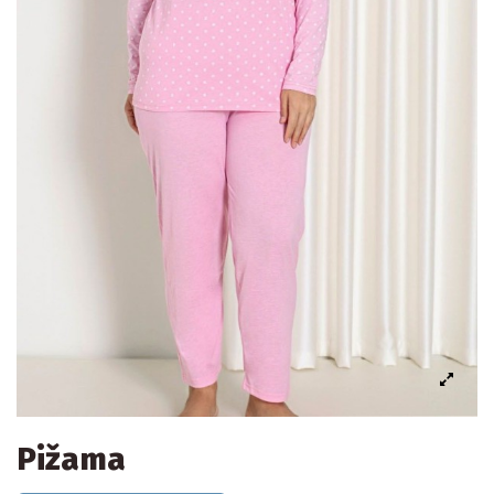
Pižama