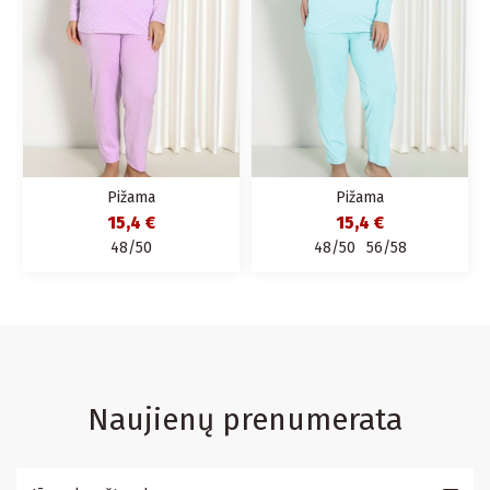
Pižama
Pižama
15,4 €
15,4 €
48/50
48/50
56/58
Naujienų prenumerata