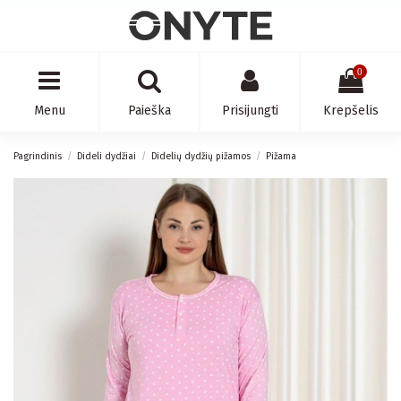
0
Menu
Paieška
Prisijungti
Krepšelis
Pagrindinis
Dideli dydžiai
Didelių dydžių pižamos
Pižama