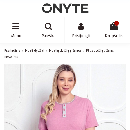
0
Menu
Paieška
Prisijungti
Krepšelis
Pagrindinis
Dideli dydžiai
Didelių dydžių pižamos
Plius dydžių pižama
moterims