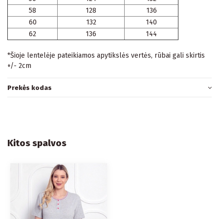
58
128
136
60
132
140
62
136
144
*Šioje lentelėje pateikiamos apytikslės vertės, rūbai gali skirtis
+/- 2cm
Prekės kodas
Kitos spalvos