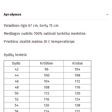
Aprašymas
Palaidinės ilgis 67 cm, šortų 75 cm.
Medžiagos sudėtis 100% natūrali turkiška medvilnė.
Priežiūra: skalbti mašina 30 C temperatūroje.
Dydžių lentelė.
Dydis
Krtūtinė
Klubai
42
96
104
44
100
108
46
104
112
48
108
116
50
112
120
52
116
124
54
120
128
56
124
132