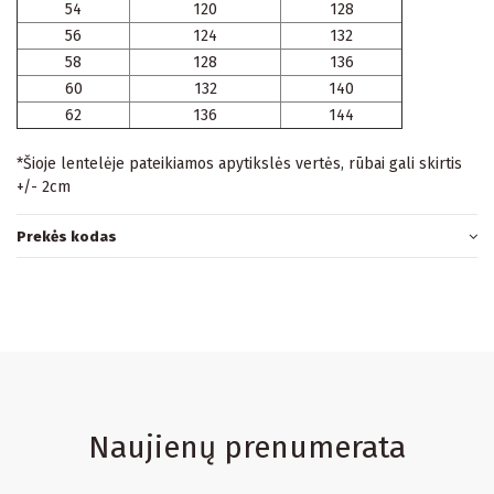
54
120
128
56
124
132
58
128
136
60
132
140
62
136
144
*Šioje lentelėje pateikiamos apytikslės vertės, rūbai gali skirtis
+/- 2cm
Prekės kodas
Naujienų prenumerata