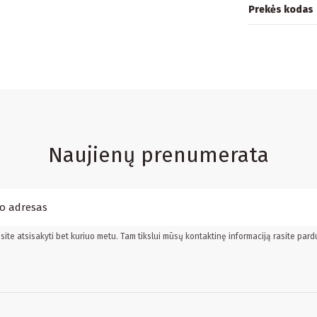
Prekės kodas
Naujienų prenumerata
ite atsisakyti bet kuriuo metu. Tam tikslui mūsų kontaktinę informaciją rasite pard