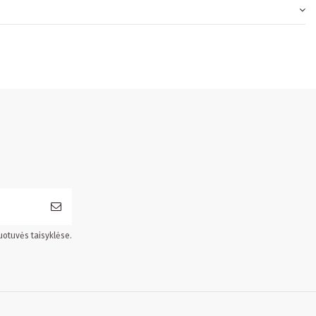
uotuvės taisyklėse.