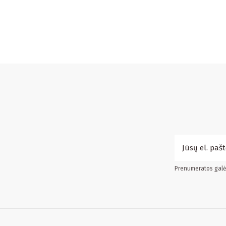
Prenumeratos galės