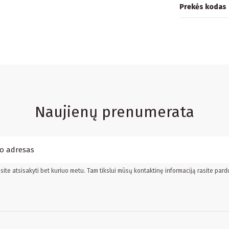
Prekės kodas
Naujienų prenumerata
ite atsisakyti bet kuriuo metu. Tam tikslui mūsų kontaktinę informaciją rasite pard