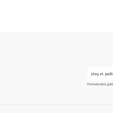
Prenumeratos galės