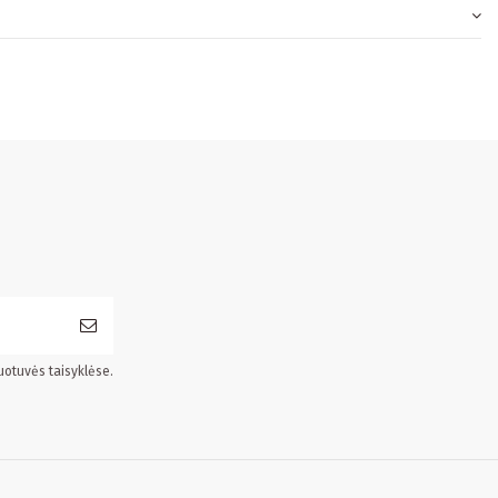
uotuvės taisyklėse.