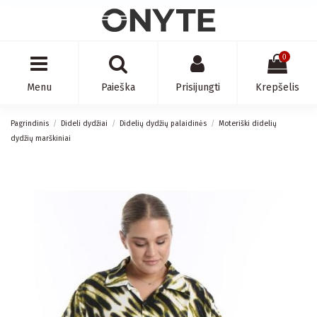
0
Menu
Paieška
Prisijungti
Krepšelis
Pagrindinis
Dideli dydžiai
Didelių dydžių palaidinės
Moteriški didelių
dydžių marškiniai