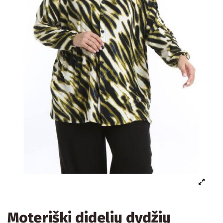
Moteriški didelių dydžių