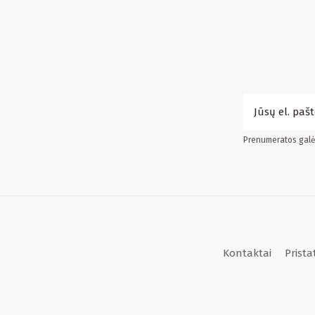
Prenumeratos galės
Kontaktai
Prist