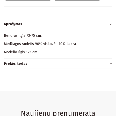
Aprašymas
Bendras ilgis 72-75 cm.
Medžiagos sudėtis 90% viskozė, 10% laikra.
Modelio ūgis 175 cm.
Prekės kodas
Naujienų prenumerata