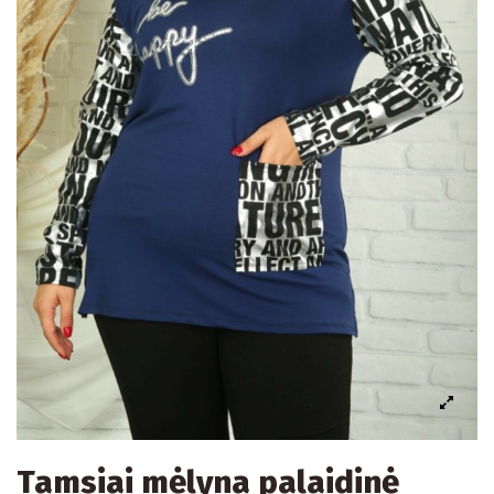
Tamsiai mėlyna palaidinė