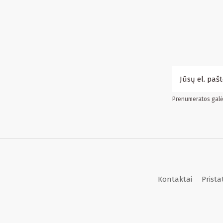
Prenumeratos galės
Kontaktai
Prist