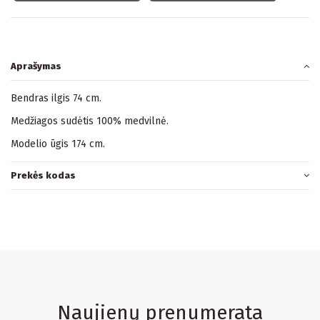
Aprašymas
Bendras ilgis 74 cm.
Medžiagos sudėtis 100% medvilnė.
Modelio ūgis 174 cm.
Prekės kodas
Naujienų prenumerata