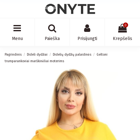
0
Menu
Paieška
Prisijungti
Krepšelis
Pagrindinis
Dideli dydžiai
Didelių dydžių palaidinės
Geltoni
trumparankoviai marškinėliai moterims