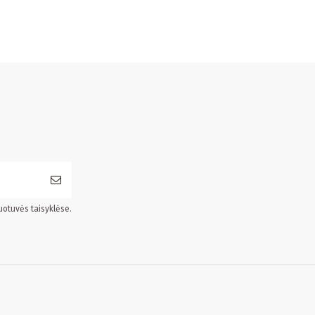
uotuvės taisyklėse.