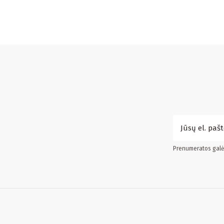
Prenumeratos galės