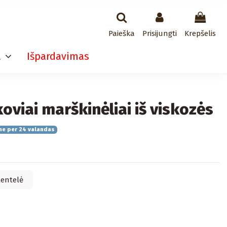
Paieška
Prisijungti
Krepšelis
a
Išpardavimas
oviai marškinėliai iš viskozės
me per 24 valandas
lentelė