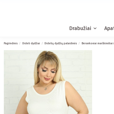
Drabužiai
Apat
Pagrindinis
Dideli dydžiai
Didelių dydžių palaidinės
Berankoviai marškinėliai 