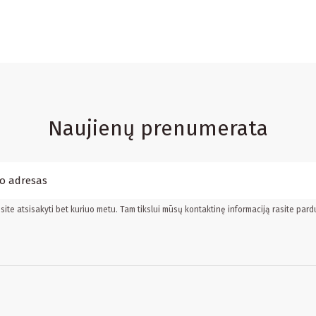
Naujienų prenumerata
ite atsisakyti bet kuriuo metu. Tam tikslui mūsų kontaktinę informaciją rasite pard