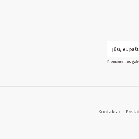
Prenumeratos galės
Kontaktai
Prist