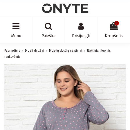
0
Menu
Paieška
Prisijungti
Krepšelis
Pagrindinis
Dideli dydžiai
Didelių dydžių naktiniai
Naktiniai ilgomis
rankovėmis