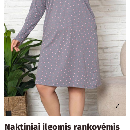
Naktiniai ilgomis rankovėmis