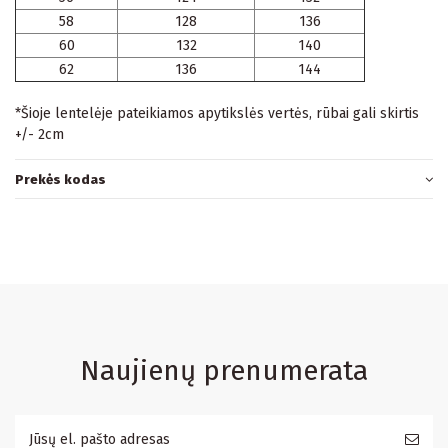
58
128
136
60
132
140
62
136
144
*Šioje lentelėje pateikiamos apytikslės vertės, rūbai gali skirtis
+/- 2cm
Prekės kodas
Naujienų prenumerata