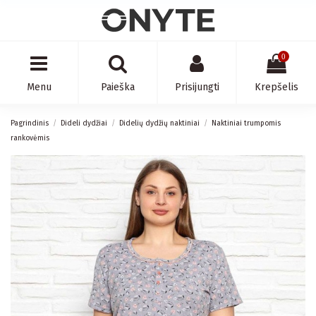
0
Menu
Paieška
Prisijungti
Krepšelis
Pagrindinis
Dideli dydžiai
Didelių dydžių naktiniai
Naktiniai trumpomis
rankovėmis