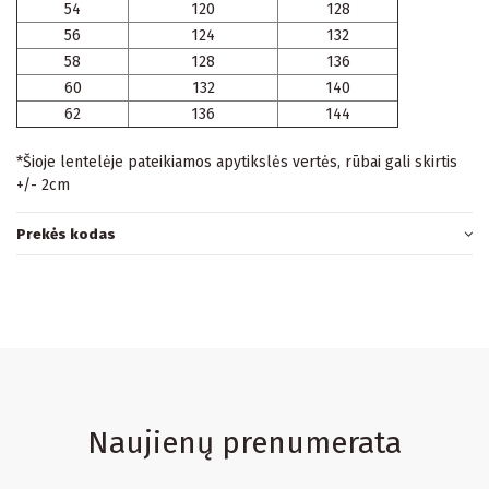
54
120
128
56
124
132
58
128
136
60
132
140
62
136
144
*Šioje lentelėje pateikiamos apytikslės vertės, rūbai gali skirtis
+/- 2cm
Prekės kodas
Naujienų prenumerata